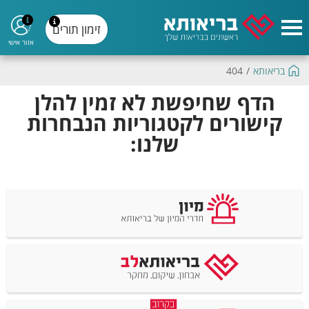
זימון תורים
אזור אישי
בריאותא
/
404
הדף שחיפשת לא זמין להלן
קישורים לקטגוריות הנבחרות
שלנו: