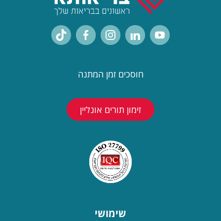
חוסכים זמן המתנה
זימון תורים אונליין
שימושי