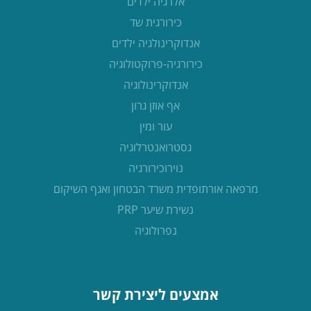
אלרגיה ילדים
כירורגית שד
אנדוקרינולגיה ילדים
כירורגיה-פרוקטולוגיה
אנדוקרינולוגיה
אף אוזן גרון
עור ומין
גסטרואנטרלוגיה
נוירוכירורגיה
מרפאה אורתופדית משרד הבטחון ואגף השיקום
נשירת שיער PRP
נפרולוגיה
אמצעים ליצירת קשר