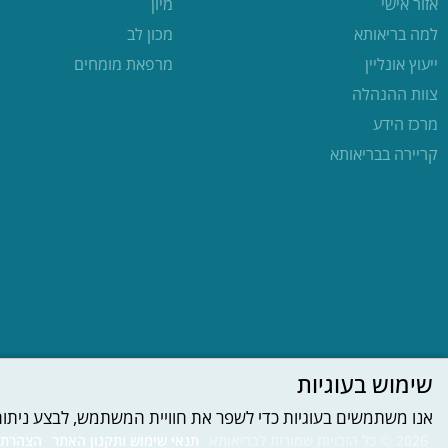
אזור אישי
מיון
למה בריאותא
מכון לב
ייעוץ אונליין
מרפאת מומחים
צוות ההנהלה
מרכז הידע
קריירה בבריאותא
שימוש בעוגיות
אנו משתמשים בעוגיות כדי לשפר את חוויית המשתמש, לבצע ניתוחי ש
2026 © כל הזכויות שמורות לבריאותא
תנאי שימוש ותקנון האתר
הצהרת 