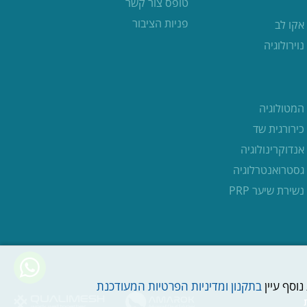
טופס צור קשר
פניות הציבור
אקו לב
נוירולוגיה
המטולוגיה
כירורגית שד
אנדוקרינולוגיה
גסטרואנטרלוגיה
נשירת שיער PRP
נוסף עיין
בתקנון ומדיניות הפרטיות המעודכנת