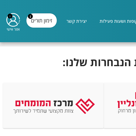
זימון תורים
פות ושעות פעילות
יצירת קשר
אזור אישי
 הנבחרות שלנו: