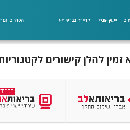
ים
ייעוץ אונליין
קריירה בבריאותא
הסדרים עם קו
מין להלן קישורים לקטגוריות