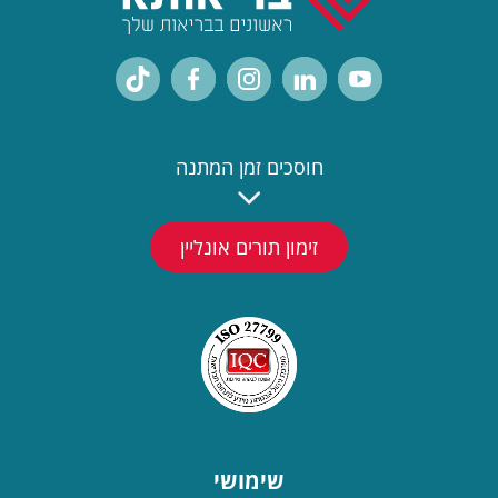
חוסכים זמן המתנה
זימון תורים אונליין
שימושי