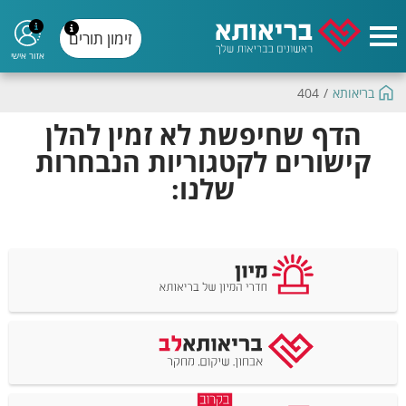
זימון תורים
אזור אישי
בריאותא
/
404
הדף שחיפשת לא זמין להלן
קישורים לקטגוריות הנבחרות
שלנו: