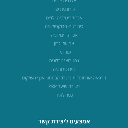
אלרגיה ילדים
כירורגית שד
אנדוקרינולגיה ילדים
כירורגיה-פרוקטולוגיה
אנדוקרינולוגיה
אף אוזן גרון
עור ומין
גסטרואנטרלוגיה
נוירוכירורגיה
מרפאה אורתופדית משרד הבטחון ואגף השיקום
נשירת שיער PRP
נפרולוגיה
אמצעים ליצירת קשר