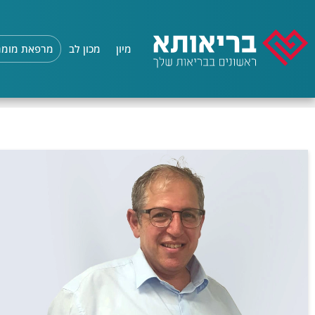
מיון
מכון לב
מרפאת מומח
בריאותא
/
מרפאת מומחים
/
ד"ר יובל סלוביק