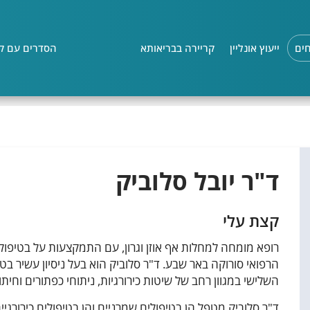
ים
ייעוץ אונליין
קריירה בבריאותא
הסדרים עם קו
ד"ר יובל סלוביק
קצת עלי
רופא מומחה למחלות אף אוזן וגרון, עם התמקצעות על בטיפול
הרפואי סורוקה באר שבע. ד"ר סלוביק הוא בעל ניסיון עשיר בט
השלישי במגוון רחב של שיטות כירורגיות, ניתוחי כפתורים וחיתוך
ד"ר סלוביק מטפל הן בטיפולים שמרניים והן בטיפולים כירורגיי