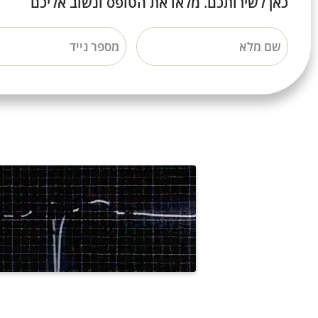
כאן לשירותכם.
מלאו את הטופס ונשוב אליכם
שם מלא
מספר נייד