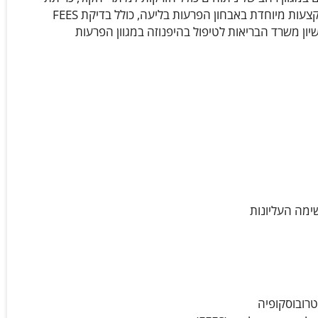
תהליכים גידוליים וניתוחי לייזר למיתרי הקול. בנוסף, בעל התמקצעות מיוחדת באבחון הפרעות בליעה, כולל בדיקת FEES
יון משרד הבריאות לטיפול בהיפנוזה במגוון הפרעות
שימה העליונות
טרובוסקופיה