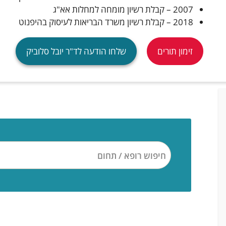
2007 – קבלת רשיון מומחה למחלות אא"ג
2018 – קבלת רשיון משרד הבריאות לעיסוק בהיפנוט
זימון תורים
שלחו הודעה לד"ר יובל סלוביק
חיפוש רופא / תחום