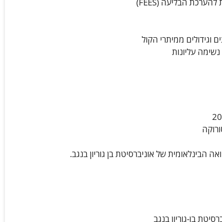
ערכת הבליעה (FEES)
ם וגידולים ממיתרי הקול
נשימה עליונות
ורוקה
ה הבינלאומית של אוניברסיטת בן גוריון בנגב.