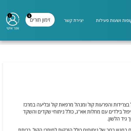
זימון תורים
פות ושעות פעילות
יצירת קשר
אזור אישי
 בצרידות והפרעות קול ומנהל מרפאת קול ובליעה במרכז
יפול בילדים עם מחלות אא"ג, כולל ניתוחי שקדים והשקד
 גיד הלשון.
ם במגוון רחב של ניתוחים כולל הזרקות למיתרי הקול, כריתת