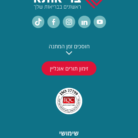
חוסכים זמן המתנה
זימון תורים אונליין
שימושי