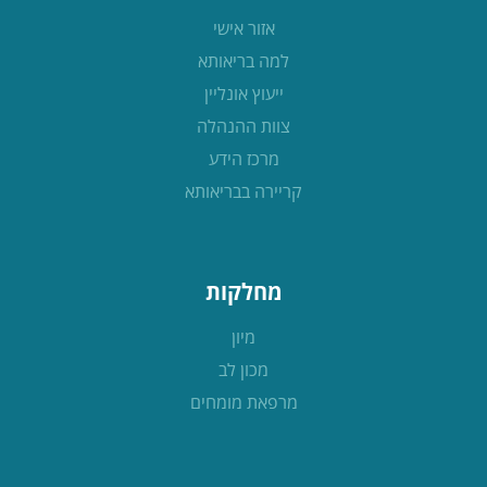
אזור אישי
למה בריאותא
ייעוץ אונליין
צוות ההנהלה
מרכז הידע
קריירה בבריאותא
מחלקות
מיון
מכון לב
מרפאת מומחים