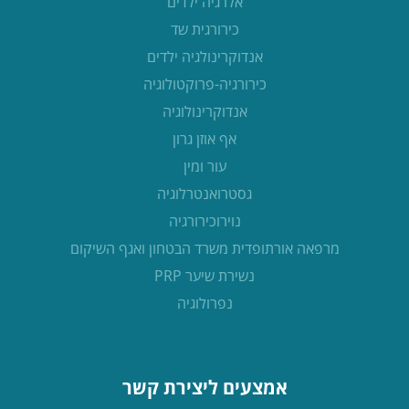
אלרגיה ילדים
כירורגית שד
אנדוקרינולגיה ילדים
כירורגיה-פרוקטולוגיה
אנדוקרינולוגיה
אף אוזן גרון
עור ומין
גסטרואנטרלוגיה
נוירוכירורגיה
מרפאה אורתופדית משרד הבטחון ואגף השיקום
נשירת שיער PRP
נפרולוגיה
אמצעים ליצירת קשר