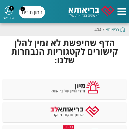
זימון תורים
אזור אישי
בריאותא
/
404
הדף שחיפשת לא זמין להלן
קישורים לקטגוריות הנבחרות
שלנו: