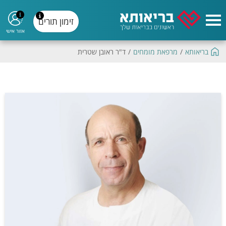
זימון תורים
אזור אישי
בריאותא
/
מרפאת מומחים
/
ד"ר ראובן שטרית