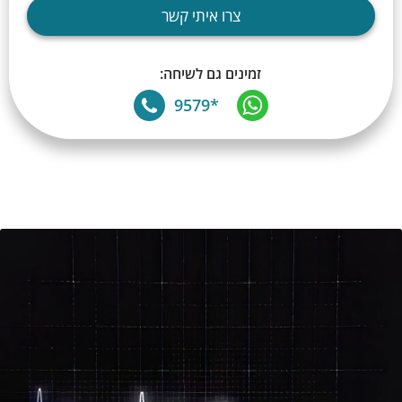
צרו איתי קשר
זמינים גם לשיחה:
*9579